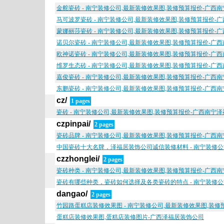
金舵瓷砖 - 南宁装修公司,最新装修效果图,装修预算报价-广西
马可波罗瓷砖 - 南宁装修公司,最新装修效果图,装修预算报价-
蒙娜丽莎瓷砖 - 南宁装修公司,最新装修效果图,装修预算报价-
诺贝尔瓷砖 - 南宁装修公司,最新装修效果图,装修预算报价-广
欧神诺瓷砖 - 南宁装修公司,最新装修效果图,装修预算报价-广
维罗生态砖 - 南宁装修公司,最新装修效果图,装修预算报价-广
嘉俊瓷砖 - 南宁装修公司,最新装修效果图,装修预算报价-广西
东鹏瓷砖 - 南宁装修公司,最新装修效果图,装修预算报价-广西
cz/
1 pages
瓷砖 - 南宁装修公司,最新装修效果图,装修预算报价-广西南宁
czpinpai/
2 pages
瓷砖品牌 - 南宁装修公司,最新装修效果图,装修预算报价-广西
中国瓷砖十大名牌，泽福居装饰公司诚信装修材料 - 南宁装修公
czzhonglei/
2 pages
瓷砖种类 - 南宁装修公司,最新装修效果图,装修预算报价-广西
瓷砖有哪些种类，瓷砖如何选择及各类瓷砖的特点 - 南宁装修公
dangao/
2 pages
竹园路蛋糕店装修效果图 - 南宁装修公司,最新装修效果图,装
蛋糕店装修效果图,蛋糕店装修图片-广西泽福居装饰公司