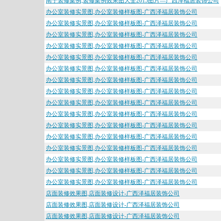
南宁装修案例,装修案例效果图大全2015图片—广西泽福居装饰公司
办公室装修实景图,办公室装修样板图-广西泽福居装饰公司
办公室装修实景图,办公室装修样板图-广西泽福居装饰公司
办公室装修实景图,办公室装修样板图-广西泽福居装饰公司
办公室装修实景图,办公室装修样板图-广西泽福居装饰公司
办公室装修实景图,办公室装修样板图-广西泽福居装饰公司
办公室装修实景图,办公室装修样板图-广西泽福居装饰公司
办公室装修实景图,办公室装修样板图-广西泽福居装饰公司
办公室装修实景图,办公室装修样板图-广西泽福居装饰公司
办公室装修实景图,办公室装修样板图-广西泽福居装饰公司
办公室装修实景图,办公室装修样板图-广西泽福居装饰公司
办公室装修实景图,办公室装修样板图-广西泽福居装饰公司
办公室装修实景图,办公室装修样板图-广西泽福居装饰公司
办公室装修实景图,办公室装修样板图-广西泽福居装饰公司
办公室装修实景图,办公室装修样板图-广西泽福居装饰公司
办公室装修实景图,办公室装修样板图-广西泽福居装饰公司
办公室装修实景图,办公室装修样板图-广西泽福居装饰公司
店面装修效果图,店面装修设计-广西泽福居装饰公司
店面装修效果图,店面装修设计-广西泽福居装饰公司
店面装修效果图,店面装修设计-广西泽福居装饰公司