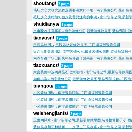
shoufang/
2 pages
毛坯房交房收房流程及需要注意的事项 - 南宁装修公司,最新装
毛坯房交房时如何验房及需要注意的事项 - 南宁装修公司,最新
shuidianys/
1 pages
水电验收注意事项 - 南宁装修公司,最新装修效果图,装修预算
tianyusn/
3 pages
田园风格图片,田园风格装修效果图-广西泽福居装饰公司
田园后期效果图2 - 南宁装修公司,最新装修效果图,装修预算报
南湖名都广场田园风格装修设计效果图 - 南宁装修公司,最新装
tiaoxuancz/
2 pages
家庭装修中选购微晶石七大绝招 - 南宁装修公司,最新装修效果
如何挑选 - 南宁装修公司,最新装修效果图,装修预算报价-广西
tuangou/
3 pages
小区装修团购，南宁装修团购-广西泽福居装饰公司
小区装修团购，南宁装修团购-广西泽福居装饰公司
小区装修团购，南宁装修团购-广西泽福居装饰公司
weishengjianfs/
2 pages
卫生间风水 - 南宁装修公司,最新装修效果图,装修预算报价-广
装修风水禁忌和破解一一次卫生间风水篇 - 南宁装修公司,最新