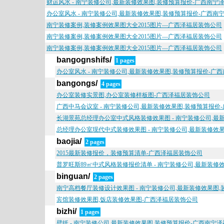
财运风水 - 南宁装修公司,最新装修效果图,装修预算报价-广西南宁
办公室风水 - 南宁装修公司,最新装修效果图,装修预算报价-广西南
南宁装修案例,装修案例效果图大全2015图片—广西泽福居装饰公司
南宁装修案例,装修案例效果图大全2015图片—广西泽福居装饰公司
南宁装修案例,装修案例效果图大全2015图片—广西泽福居装饰公司
bangognshifs/
1 pages
办公室风水 - 南宁装修公司,最新装修效果图,装修预算报价-广
bangongs/
4 pages
办公室装修实景图,办公室装修样板图-广西泽福居装饰公司
广西中马会议室 - 南宁装修公司,最新装修效果图,装修预算报价
长湖景苑总经理办公室中式风格装修效果图 - 南宁装修公司,最
总经理办公室现代中式装修效果图 - 南宁装修公司,最新装修效
baojia/
2 pages
2015最新装修报价，装修预算清单-广西泽福居装饰公司
普罗旺斯89㎡中式风格装修报价清单 - 南宁装修公司,最新装修
binguan/
2 pages
南宁高档餐厅装修设计效果图 - 南宁装修公司,最新装修效果图
宾馆装修效果图,饭店装修效果图-广西泽福居装饰公司
bizhi/
1 pages
壁纸 - 南宁装修公司,最新装修效果图,装修预算报价-广西南宁