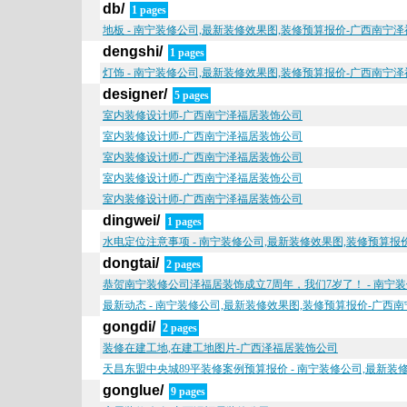
db/
1 pages
地板 - 南宁装修公司,最新装修效果图,装修预算报价-广西南宁
dengshi/
1 pages
灯饰 - 南宁装修公司,最新装修效果图,装修预算报价-广西南宁
designer/
5 pages
室内装修设计师-广西南宁泽福居装饰公司
室内装修设计师-广西南宁泽福居装饰公司
室内装修设计师-广西南宁泽福居装饰公司
室内装修设计师-广西南宁泽福居装饰公司
室内装修设计师-广西南宁泽福居装饰公司
dingwei/
1 pages
水电定位注意事项 - 南宁装修公司,最新装修效果图,装修预算
dongtai/
2 pages
恭贺南宁装修公司泽福居装饰成立7周年，我们7岁了！ - 南宁
最新动态 - 南宁装修公司,最新装修效果图,装修预算报价-广西
gongdi/
2 pages
装修在建工地,在建工地图片-广西泽福居装饰公司
天昌东盟中央城89平装修案例预算报价 - 南宁装修公司,最新
gonglue/
9 pages