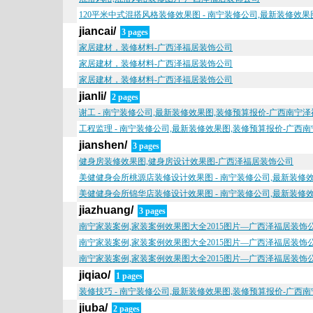
120平米中式混搭风格装修效果图 - 南宁装修公司,最新装修效
jiancai/
3 pages
家居建材，装修材料-广西泽福居装饰公司
家居建材，装修材料-广西泽福居装饰公司
家居建材，装修材料-广西泽福居装饰公司
jianli/
2 pages
谢工 - 南宁装修公司,最新装修效果图,装修预算报价-广西南宁
工程监理 - 南宁装修公司,最新装修效果图,装修预算报价-广西
jianshen/
3 pages
健身房装修效果图,健身房设计效果图-广西泽福居装饰公司
美健健身会所桃源店装修设计效果图 - 南宁装修公司,最新装修
美健健身会所锦华店装修设计效果图 - 南宁装修公司,最新装修
jiazhuang/
3 pages
南宁家装案例,家装案例效果图大全2015图片—广西泽福居装饰
南宁家装案例,家装案例效果图大全2015图片—广西泽福居装饰
南宁家装案例,家装案例效果图大全2015图片—广西泽福居装饰
jiqiao/
1 pages
装修技巧 - 南宁装修公司,最新装修效果图,装修预算报价-广西
jiuba/
2 pages