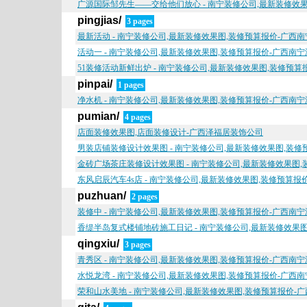
广源国际邹先生——交给他们放心 - 南宁装修公司,最新装修效
pingjias/
3 pages
最新活动 - 南宁装修公司,最新装修效果图,装修预算报价-广西
活动一 - 南宁装修公司,最新装修效果图,装修预算报价-广西南
51装修活动新鲜出炉 - 南宁装修公司,最新装修效果图,装修预
pinpai/
1 pages
净水机 - 南宁装修公司,最新装修效果图,装修预算报价-广西南
pumian/
4 pages
店面装修效果图,店面装修设计-广西泽福居装饰公司
男装店铺装修设计效果图 - 南宁装修公司,最新装修效果图,装
金砖广场茶庄装修设计效果图 - 南宁装修公司,最新装修效果图
东风启辰汽车4s店 - 南宁装修公司,最新装修效果图,装修预算
puzhuan/
2 pages
装修中 - 南宁装修公司,最新装修效果图,装修预算报价-广西南
香缇半岛复式楼铺地砖施工日记 - 南宁装修公司,最新装修效果
qingxiu/
3 pages
青秀区 - 南宁装修公司,最新装修效果图,装修预算报价-广西南
水悦龙湾 - 南宁装修公司,最新装修效果图,装修预算报价-广西
荣和山水美地 - 南宁装修公司,最新装修效果图,装修预算报价-