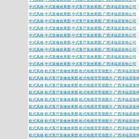
中式风格,中式装修效果图,中式客厅装效果图-广西泽福居装饰公司
中式风格,中式装修效果图,中式客厅装效果图-广西泽福居装饰公司
中式风格,中式装修效果图,中式客厅装效果图-广西泽福居装饰公司
中式风格,中式装修效果图,中式客厅装效果图-广西泽福居装饰公司
中式风格,中式装修效果图,中式客厅装效果图-广西泽福居装饰公司
中式风格,中式装修效果图,中式客厅装效果图-广西泽福居装饰公司
中式风格,中式装修效果图,中式客厅装效果图-广西泽福居装饰公司
中式风格,中式装修效果图,中式客厅装效果图-广西泽福居装饰公司
中式风格,中式装修效果图,中式客厅装效果图-广西泽福居装饰公司
欧式风格,欧式客厅装修效果图,欧式电视背景墙图片-广西泽福居装
欧式风格,欧式客厅装修效果图,欧式电视背景墙图片-广西泽福居装
欧式风格,欧式客厅装修效果图,欧式电视背景墙图片-广西泽福居装
欧式风格,欧式客厅装修效果图,欧式电视背景墙图片-广西泽福居装
欧式风格,欧式客厅装修效果图,欧式电视背景墙图片-广西泽福居装
欧式风格,欧式客厅装修效果图,欧式电视背景墙图片-广西泽福居装
欧式风格,欧式客厅装修效果图,欧式电视背景墙图片-广西泽福居装
欧式风格,欧式客厅装修效果图,欧式电视背景墙图片-广西泽福居装
欧式风格,欧式客厅装修效果图,欧式电视背景墙图片-广西泽福居装
欧式风格,欧式客厅装修效果图,欧式电视背景墙图片-广西泽福居装