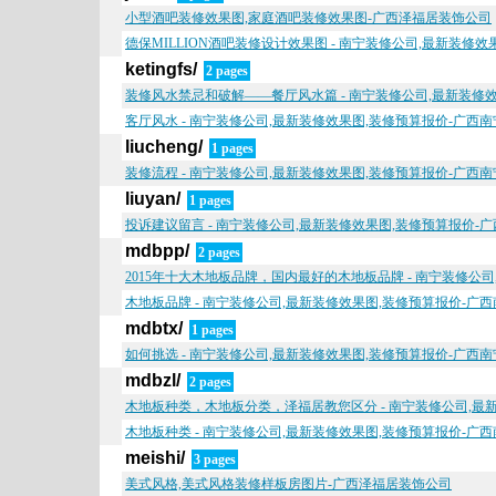
小型酒吧装修效果图,家庭酒吧装修效果图-广西泽福居装饰公司
德保MILLION酒吧装修设计效果图 - 南宁装修公司,最新装修
ketingfs/
2 pages
装修风水禁忌和破解——餐厅风水篇 - 南宁装修公司,最新装修
客厅风水 - 南宁装修公司,最新装修效果图,装修预算报价-广西
liucheng/
1 pages
装修流程 - 南宁装修公司,最新装修效果图,装修预算报价-广西
liuyan/
1 pages
投诉建议留言 - 南宁装修公司,最新装修效果图,装修预算报价-
mdbpp/
2 pages
2015年十大木地板品牌，国内最好的木地板品牌 - 南宁装修公
木地板品牌 - 南宁装修公司,最新装修效果图,装修预算报价-广
mdbtx/
1 pages
如何挑选 - 南宁装修公司,最新装修效果图,装修预算报价-广西
mdbzl/
2 pages
木地板种类，木地板分类，泽福居教您区分 - 南宁装修公司,最
木地板种类 - 南宁装修公司,最新装修效果图,装修预算报价-广
meishi/
3 pages
美式风格,美式风格装修样板房图片-广西泽福居装饰公司