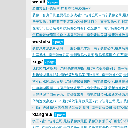
wenti/
5 pages
装修常见问题解答-广西泽福居装饰公司
装修一套房子到底要花多少钱-南宁装修公司 - 南宁装修公司,
房子装修，到底要不要请室内装修设计师？ - 南宁装修公司,最
在南宁，自己装修和找装修公司有什么区别？ - 南宁装修公司,
怎样看装修预算报价？泽福居装饰 - 南宁装修公司,最新装修效
woshifs/
2 pages
装修风水禁忌和破解——主卧室风水篇 - 南宁装修公司,最新装
卧室风水 - 南宁装修公司,最新装修效果图,装修预算报价-广西
xdjy/
7 pages
现代简约风格,现代简约装修效果图,现代简约装修案例-广西泽
升禾绿城世界135㎡现代简约装修案例效果图 - 南宁装修公司,
荣和山水绿城90㎡现代简约装修效果图 - 南宁装修公司,最新
中海御湖熙岸三房两厅装修效果图 - 南宁装修公司,最新装修效
天健世纪花园三房两厅装修效果图 - 南宁装修公司,最新装修效
华凯逸悦豪庭141㎡现代简约装修效果图 - 南宁装修公司,最新
中铁山语城108㎡现代简约装修效果图 - 南宁装修公司,最新装
xiangmu/
4 pages
杨工 - 南宁装修公司,最新装修效果图,装修预算报价-广西南宁
刘工 - 南宁装修公司,最新装修效果图,装修预算报价-广西南宁