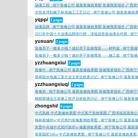
油漆工程 - 南宁装修公司,最新装修效果图,装修预算报价-广西
水悦龙湾刮腻子标准施工工艺日记 - 南宁装修公司,最新装修效
yqpp/
2 pages
油漆品牌 - 南宁装修公司,最新装修效果图,装修预算报价-广西
2015年中国十大油漆品牌排行榜，泽福居装饰油漆合作商 - 南
yusuan/
2 pages
装修房子一般多少钱？做好房子装修预算——材料篇 - 南宁装修
装修房子一般多少钱？做好房子装修预算——施工篇 - 南宁装修
yzzhuangxiu/
2 pages
装修中 - 南宁装修公司,最新装修效果图,装修预算报价-广西南
翡翠园水电施工某天业主突击检查日记 - 南宁装修公司,最新装
yzzhuangxiuq/
2 pages
装修前 - 南宁装修公司,最新装修效果图,装修预算报价-广西南
翰林新城业主装修工程开启前收房日记 - 南宁装修公司,最新装
zhongshi/
6 pages
中式风格,中式装修效果图,中式客厅装效果图-广西泽福居装饰公
翰林新城89㎡中式简约装修案例效果图 - 南宁装修公司,最新
东盟中央城中式简约装89㎡修案例效果图 - 南宁装修公司,最
翡翠园彩166㎡中式装修效果图 - 南宁装修公司,最新装修效果