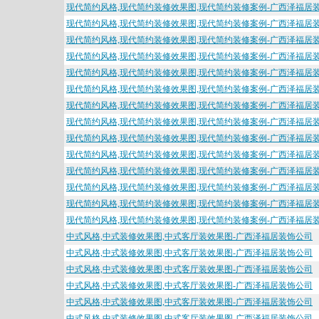
现代简约风格,现代简约装修效果图,现代简约装修案例-广西泽福居
现代简约风格,现代简约装修效果图,现代简约装修案例-广西泽福居
现代简约风格,现代简约装修效果图,现代简约装修案例-广西泽福居
现代简约风格,现代简约装修效果图,现代简约装修案例-广西泽福居
现代简约风格,现代简约装修效果图,现代简约装修案例-广西泽福居
现代简约风格,现代简约装修效果图,现代简约装修案例-广西泽福居
现代简约风格,现代简约装修效果图,现代简约装修案例-广西泽福居
现代简约风格,现代简约装修效果图,现代简约装修案例-广西泽福居
现代简约风格,现代简约装修效果图,现代简约装修案例-广西泽福居
现代简约风格,现代简约装修效果图,现代简约装修案例-广西泽福居
现代简约风格,现代简约装修效果图,现代简约装修案例-广西泽福居
现代简约风格,现代简约装修效果图,现代简约装修案例-广西泽福居
现代简约风格,现代简约装修效果图,现代简约装修案例-广西泽福居
现代简约风格,现代简约装修效果图,现代简约装修案例-广西泽福居
中式风格,中式装修效果图,中式客厅装效果图-广西泽福居装饰公司
中式风格,中式装修效果图,中式客厅装效果图-广西泽福居装饰公司
中式风格,中式装修效果图,中式客厅装效果图-广西泽福居装饰公司
中式风格,中式装修效果图,中式客厅装效果图-广西泽福居装饰公司
中式风格,中式装修效果图,中式客厅装效果图-广西泽福居装饰公司
中式风格,中式装修效果图,中式客厅装效果图-广西泽福居装饰公司