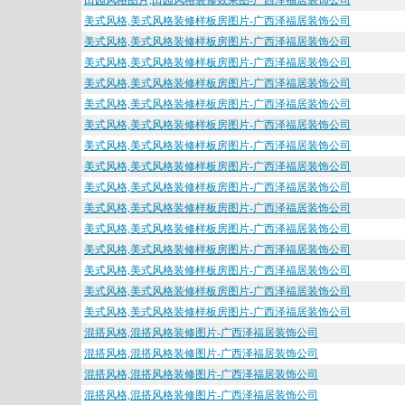
田园风格图片,田园风格装修效果图-广西泽福居装饰公司
美式风格,美式风格装修样板房图片-广西泽福居装饰公司
美式风格,美式风格装修样板房图片-广西泽福居装饰公司
美式风格,美式风格装修样板房图片-广西泽福居装饰公司
美式风格,美式风格装修样板房图片-广西泽福居装饰公司
美式风格,美式风格装修样板房图片-广西泽福居装饰公司
美式风格,美式风格装修样板房图片-广西泽福居装饰公司
美式风格,美式风格装修样板房图片-广西泽福居装饰公司
美式风格,美式风格装修样板房图片-广西泽福居装饰公司
美式风格,美式风格装修样板房图片-广西泽福居装饰公司
美式风格,美式风格装修样板房图片-广西泽福居装饰公司
美式风格,美式风格装修样板房图片-广西泽福居装饰公司
美式风格,美式风格装修样板房图片-广西泽福居装饰公司
美式风格,美式风格装修样板房图片-广西泽福居装饰公司
美式风格,美式风格装修样板房图片-广西泽福居装饰公司
美式风格,美式风格装修样板房图片-广西泽福居装饰公司
混搭风格,混搭风格装修图片-广西泽福居装饰公司
混搭风格,混搭风格装修图片-广西泽福居装饰公司
混搭风格,混搭风格装修图片-广西泽福居装饰公司
混搭风格,混搭风格装修图片-广西泽福居装饰公司