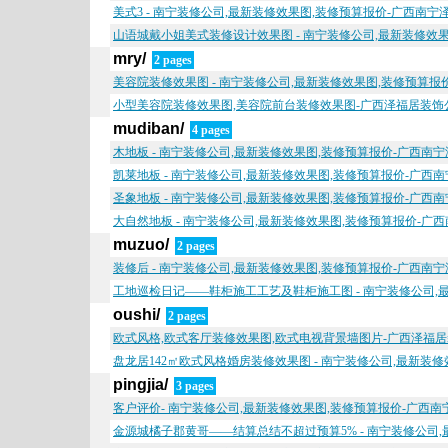
美式3 - 南宁装修公司,最新装修效果图,装修预算报价-广西南
山语城戴小姐美式装修设计效果图 - 南宁装修公司,最新装修效
mry/
2 pages
美容院装修效果图 - 南宁装修公司,最新装修效果图,装修预算
小型美容院装修效果图,美容院前台装修效果图-广西泽福居装饰
mudiban/
4 pages
木地板 - 南宁装修公司,最新装修效果图,装修预算报价-广西南
凯莱地板 - 南宁装修公司,最新装修效果图,装修预算报价-广西
圣象地板 - 南宁装修公司,最新装修效果图,装修预算报价-广西
大自然地板 - 南宁装修公司,最新装修效果图,装修预算报价-广
muzuo/
2 pages
装修后 - 南宁装修公司,最新装修效果图,装修预算报价-广西南
工地巡检日记——鞋柜施工工艺及鞋柜施工图 - 南宁装修公司,
oushi/
2 pages
欧式风格,欧式客厅装修效果图,欧式电视背景墙图片-广西泽福
盘龙居142㎡欧式风格婚房装修效果图 - 南宁装修公司,最新装
pingjia/
3 pages
客户评价- 南宁装修公司,最新装修效果图,装修预算报价-广西
金源城橘子郡黄哥——结算总结不超过预算5% - 南宁装修公司