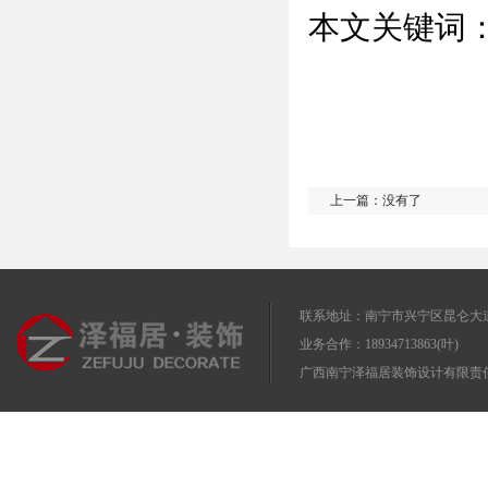
本文关键词
上一篇：
没有了
联系地址：南宁市兴宁区昆仑大道
业务合作：18934713863(叶)
广西南宁泽福居装饰设计有限责任