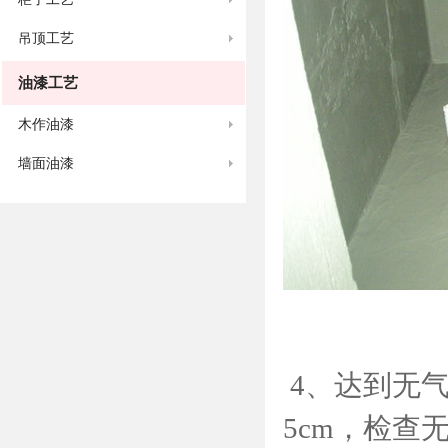
吊顶工艺
油漆工艺
木作油漆
墙面油漆
4、
达到无气
5cm，检查