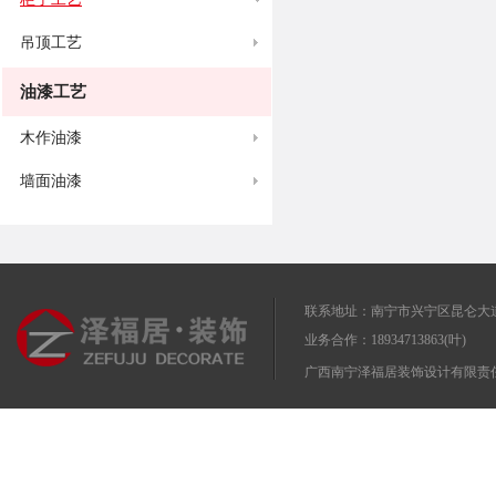
吊顶工艺
油漆工艺
木作油漆
墙面油漆
联系地址：南宁市兴宁区昆仑大道
业务合作：18934713863(叶)
广西南宁泽福居装饰设计有限责任