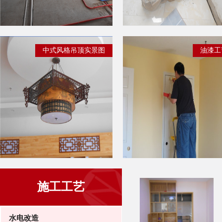
中式风格吊顶实景图
油漆工
施工工艺
水电改造