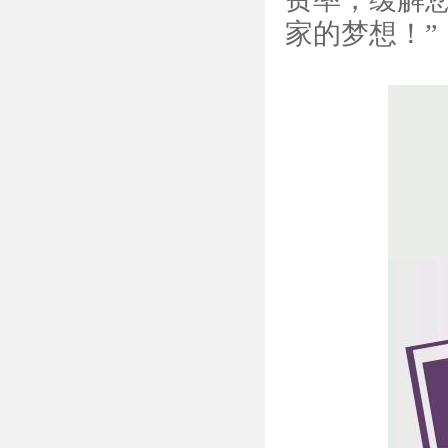
家的梦想！”