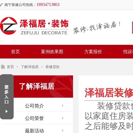
18934713863
南宁装修公司热线：
首页
案例效果图
方案报价
找设
首页
>
了解泽福居
>
装修贷款
了解泽福居
泽福居装
装修贷款
公司简介
以家庭住房
公司荣誉
之后能够及
最新活动