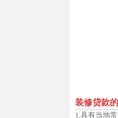
装修贷款
1.具有当地