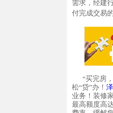
需求，经建
付完成交易
“买完房，
松“贷”办！
业务！装修
最高额度高达
费率，缓解您