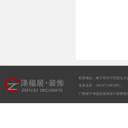
联系地址：南宁市兴宁区昆仑大道
业务合作：18934713863(叶)
广西南宁泽福居装饰设计有限责任