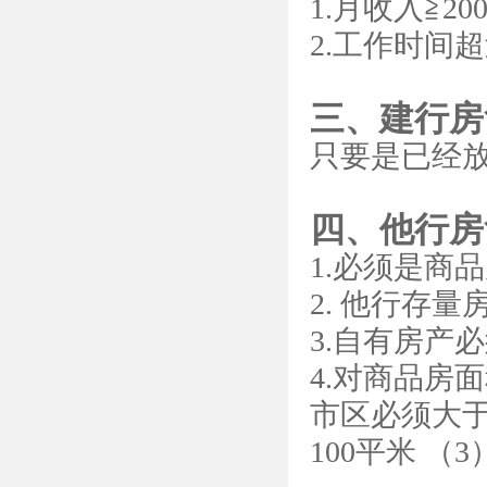
1.月收入≧
2.工作时间
三、建行房
只要是已经
四、他行房
1.必须是商
2. 他行存
3.自有房产
4.对商品房
市区必须大于
100平米 