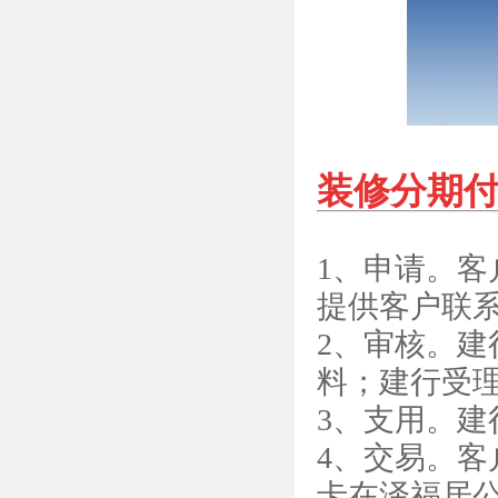
装修分期
1、申请。客
提供客户联
2、审核。
料；建行受理
3、支用。
4、交易。
卡在泽福居