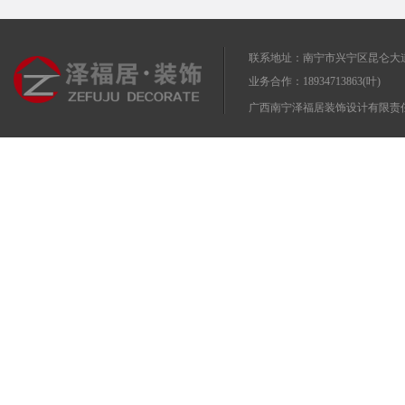
联系地址：南宁市兴宁区昆仑大道
业务合作：18934713863(叶)
广西南宁泽福居装饰设计有限责任