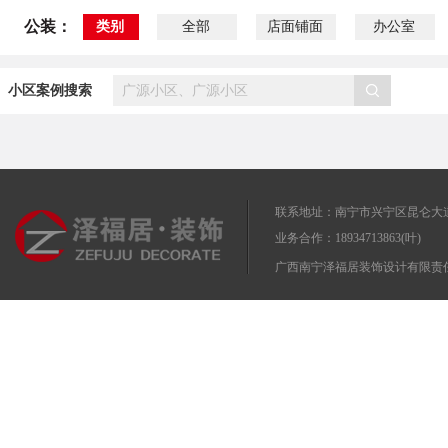
公装：
类别
全部
店面铺面
办公室
小区案例搜索
联系地址：南宁市兴宁区昆仑大道
业务合作：18934713863(叶)
广西南宁泽福居装饰设计有限责任