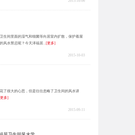
2015-10-06
卫生间里面的湿气和细菌等向居室内扩散，保护着屋
风水禁忌呢？今天泽福居...
[更多]
2015-10-03
花了很大的心思，但是往往忽略了卫生间的风水讲
[更多]
2015-09-11
泽福居卫生间风水学