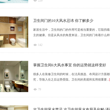
220
卫生间门的10大风水忌讳 你了解多少
家居生活中，卫生间的门的作用可是相当重要的，它阻挡着
主的健康。但是从风水的角度来说，卫生间的门有着什么样的
142
掌握卫生间6大风水事宜 你的运势就这样变好
很多人在装修卫生间的时候，在洁具挑选、布局设计方面都
究，导致入住之后运势受阻。卫生间的美观和实用很重要...
79
次卫生间风水禁忌,次卫生间风水布局及化解-