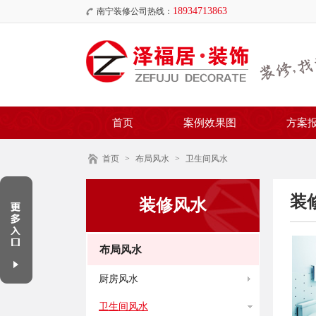
18934713863
南宁装修公司热线：
首页
案例效果图
方案
首页
>
布局风水
>
卫生间风水
装
装修风水
布局风水
厨房风水
卫生间风水