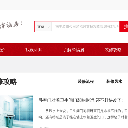
文章
报价
找设计师
了解泽福居
装修攻略
修攻略
装修流程
装修风水
卧室门对着卫生间门影响财运!还不赶快改了!
从风水上来说，卫生间门对着卧室门是非常不好的，卫生
响。还有特别是镜子挂在墙上朝着卫生间门，这样镜子对着卧