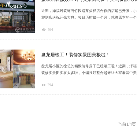
近期，泽福居装饰与竹园路某蛋糕店合作的店铺已开张，小
渺到店庆祝开张大典。项目历时仅一个月，就将原本的一个毛
464
盘龙居竣工！装修实景图美极啦！
盘龙居小区的徐总的精致装修房子已经竣工啦！近期，泽福
装修实景图实在太多啦，小编只好整合起来让大家看其中美的一
294
当前1/4