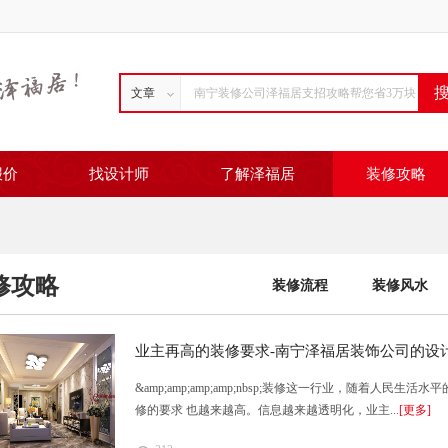
文章
报价
找设计师
了解泽福居
装修攻略
修攻略
装修流程
装修风水
业主再高的装修要求-南宁泽福居装饰公司的设
&amp;amp;amp;amp;nbsp;装修这一行业，随着人
修的要求 也越来越高。信息越来越透明化，业主...
[更多]