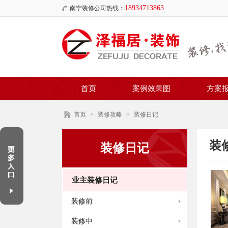
18934713863
南宁装修公司热线：
首页
案例效果图
方案
首页
>
装修攻略
>
装修日记
装
装修日记
业主装修日记
装修前
装修中