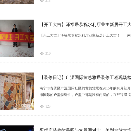
313
【开工大吉】泽福居恭祝水利厅业主新居开工
【开工大吉】泽福居恭祝水利厅业主新居开工大吉！——南宁
316
【装修日记】广源国际黄总雅居装修工程现场检
南宁市青秀区广源国际社区的黄总雅居在2015年的10月
源国际的户型特殊性，户型中都是没有内墙的，在经过泽福居
123
蛋糕店装修效果图与实景图对比，美到食欲大