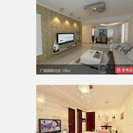
广源国际社区 130㎡
邹先生现代简约风格四居室装修案例效果图