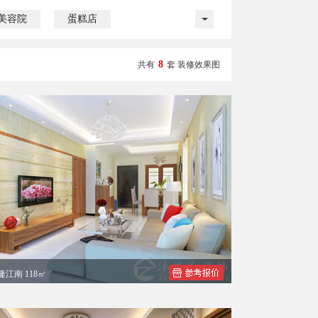
美容院
蛋糕店
8
共有
套 装修效果图
隆江南 118㎡
总现代简约四居室装修案例效果图