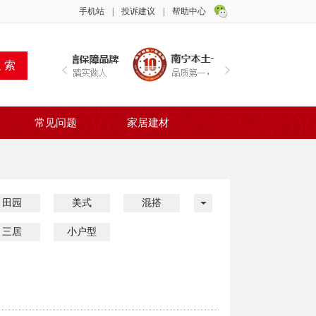
手机站
|
投诉建议
|
帮助中心
常见问题
家居建材
田园
美式
混搭
三居
小户型