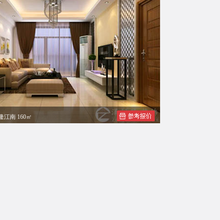
隆江南 160㎡
先生简约风格四居室装修效果图