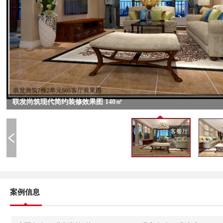
联发尚筑现代简约装修效果图 140㎡
客餐厅
案例信息