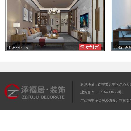
钻石小区 0㎡
江湾山语 9
钻石小区农女士装修效果图案例赏析
江湾山语
联系地址：南宁市兴宁区昆仑大道
业务合作：18934713863(叶)
广西南宁泽福居装饰设计有限责任