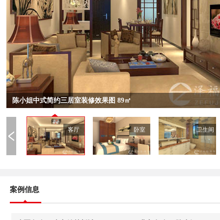
陈小姐中式简约三居室装修效果图 89㎡
客厅
卧室
卫生间
案例信息