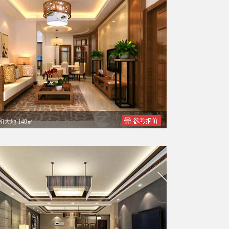
和大地 140㎡
先生新中式三居室案例效果图