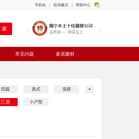
手机站
|
投诉建议
|
帮助中心
常见问题
家居建材
田园
美式
混搭
三居
小户型