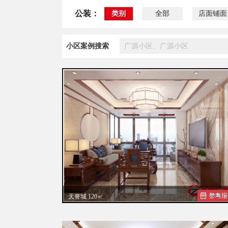
公装：
类别
全部
店面铺面
小区案例搜索
天誉城 120㎡
黎先生新中式风格装修效果图案例赏析