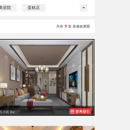
美容院
蛋糕店
9
共有
套 装修效果图
石小区 0㎡
石小区农女士装修效果图案例赏析