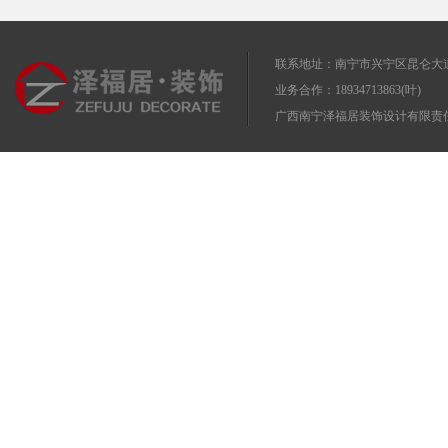
联系地址：南宁市兴宁区昆仑大道
业务合作：18934713863(叶)
广西南宁泽福居装饰设计有限责任