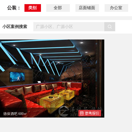
公装：
类别
全部
店面铺面
办公室
小区案例搜索
德保酒吧 600㎡
百色德保黄总MILLION酒吧装修设计效果图