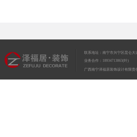
联系地址：南宁市兴宁区昆仑大道
业务合作：18934713863(叶)
广西南宁泽福居装饰设计有限责任