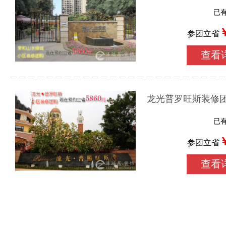
已有
参团立省
查看
龙光普罗旺斯装修
已有
参团立省
查看