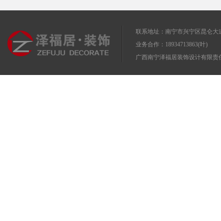
联系地址：南宁市兴宁区昆仑大道
业务合作：18934713863(叶)
广西南宁泽福居装饰设计有限责任