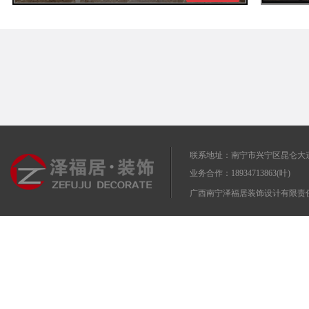
黎先生新中式风格装修效果图案例赏析
李先生新
联系地址：南宁市兴宁区昆仑大道
业务合作：18934713863(叶)
广西南宁泽福居装饰设计有限责任