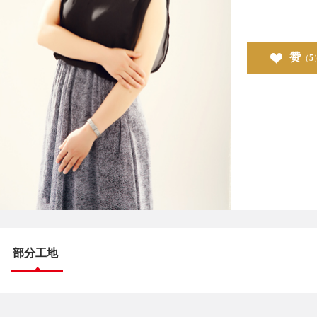
赞
（
5
部分工地