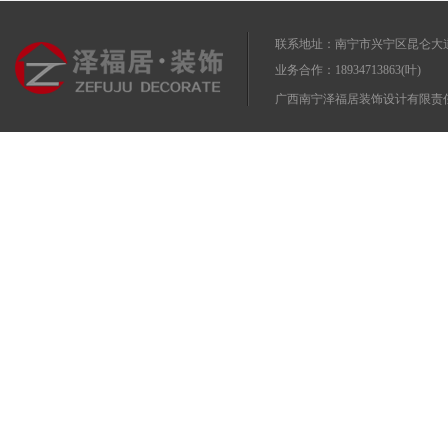
联系地址：南宁市兴宁区昆仑大道
业务合作：18934713863(叶)
广西南宁泽福居装饰设计有限责任