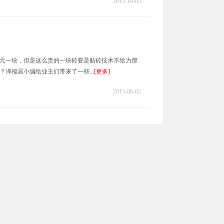
2015-10-05
元一块，但是这么贵的一块砖要是贴砖技术不给力那
泽福居小编给业主们带来了一些...
[更多]
2015-06-02