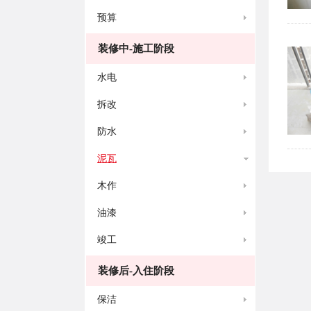
预算
装修中-施工阶段
水电
拆改
防水
泥瓦
木作
油漆
竣工
装修后-入住阶段
保洁