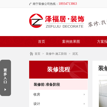
18934713863
南宁装修公司热线：
首页
案例效果图
方案
首页
>
装修中-施工阶段
>
泥瓦
装
装修流程
装修前-准备阶段
收房
设计