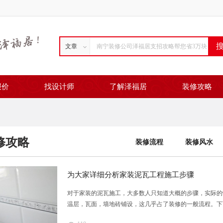
文章
报价
找设计师
了解泽福居
装修攻略
修攻略
装修流程
装修风水
为大家详细分析家装泥瓦工程施工步骤
对于家装的泥瓦施工，大多数人只知道大概的步骤，实际的
温层，瓦面，墙地砖铺设，这几乎占了装修的一般流程。下面