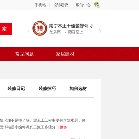
手机站
|
投诉建议
|
帮助中心
常见问题
家居建材
装修日记
装修技巧
如何选材
情况却不是很了解。泥瓦工工程主要包含防水层，保
泽福居小编将泥瓦工施工步骤分...
[更多]