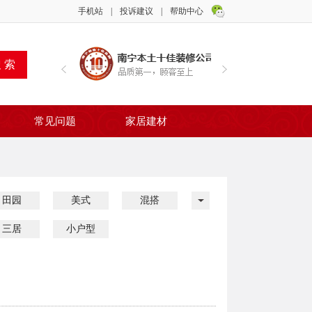
手机站
|
投诉建议
|
帮助中心
常见问题
家居建材
田园
美式
混搭
三居
小户型