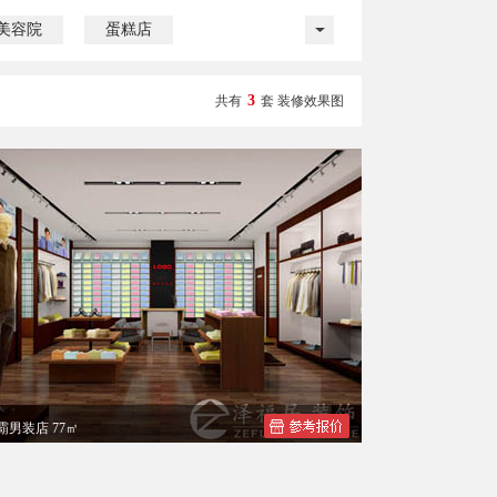
美容院
蛋糕店
3
共有
套 装修效果图
霸男装店 77㎡
霸男装欧总店铺店面装修设计效果图