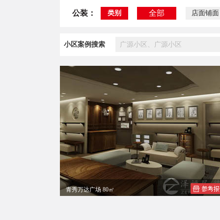
公装：
全部
类别
店面铺面
小区案例搜索
青秀万达广场 80㎡
青秀万达广场2F女鞋店装修效果图