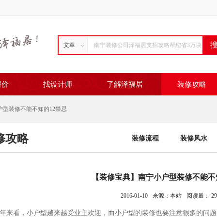
文章
报价
找设计师
了解泽福居
装修攻略
户型装修不能不知的12禁忌
修攻略
装修流程
装修风水
【装修宝典】南宁小户型装修不能不
2016-01-10
来源：本站
阅读量：
29
年来看，小户型越来越受业主欢迎，而小户型的装修也要注意很多的问题