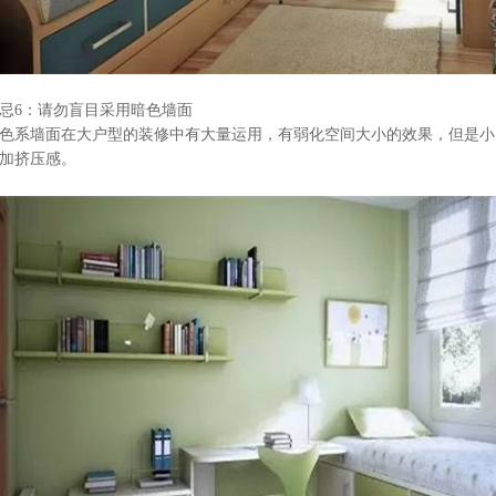
忌
6
：请勿盲目采用暗色墙面
色系墙面在大户型的装修中有大量运用，有弱化空间大小的效果，但是小
加挤压感。