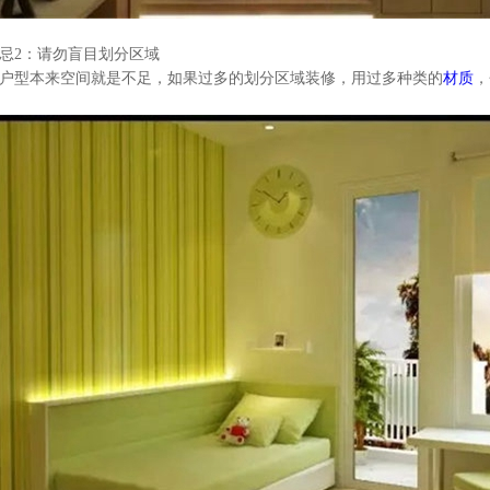
忌
2
：请勿盲目划分区域
户型本来空间就是不足，如果过多的划分区域装修，用过多种类的
材质
，