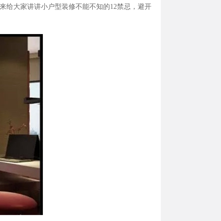
来给大家讲讲小户型装修不能不知的
12
禁忌，避开