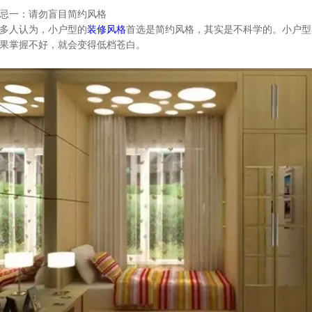
忌一：请勿盲目简约风格
多人认为，小户型的
装修风格
首选是简约风格，其实是不科学的。小户型
果掌握不好，就会变得低档苍白。