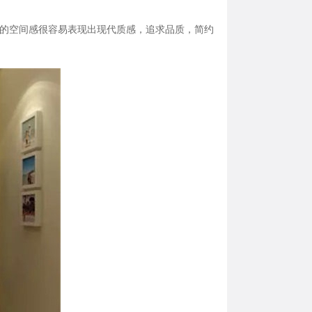
的空间感很容易表现出现代质感，追求品质，简约